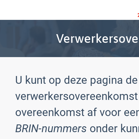
Verwerkersove
U kunt op deze pagina de
verwerkersovereenkomst a
overeenkomst af voor ee
BRIN-nummers
onder kunn